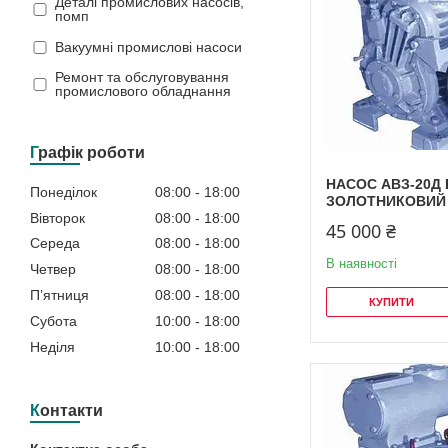
Деталі промислових насосів,
помп
Вакуумні промислові насоси
Ремонт та обслуговування
промислового обладнання
Графік роботи
НАСОС АВЗ-20Д
Понеділок
08:00
18:00
ЗОЛОТНИКОВИЙ
Вівторок
08:00
18:00
45 000 ₴
Середа
08:00
18:00
В наявності
Четвер
08:00
18:00
Пʼятниця
08:00
18:00
КУПИТИ
Субота
10:00
18:00
Неділя
10:00
18:00
Контакти