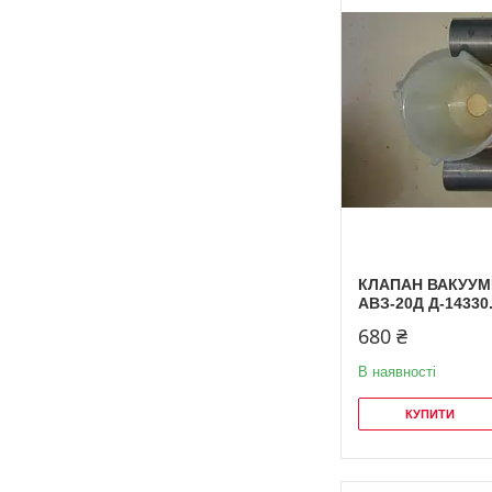
КЛАПАН ВАКУУ
АВЗ-20Д Д-14330
680 ₴
В наявності
КУПИТИ