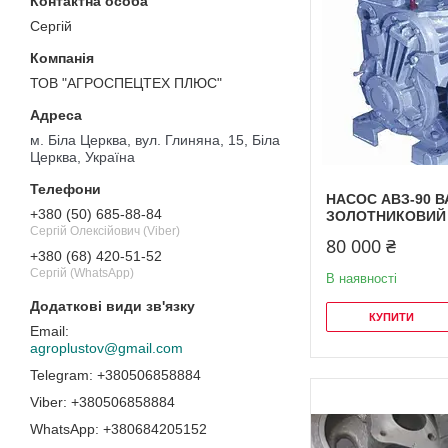
Сергій
ТОВ "АГРОСПЕЦТЕХ ПЛЮС"
м. Біла Церква, вул. Глиняна, 15, Біла
Церква, Україна
НАСОС АВЗ-90 
+380 (50) 685-88-84
ЗОЛОТНИКОВИЙ
Сергій Олексійович (Viber)
80 000 ₴
+380 (68) 420-51-52
Сергій (WhatsApp)
В наявності
КУПИТИ
agroplustov@gmail.com
+380506858884
+380506858884
+380684205152