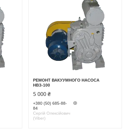
РЕМОНТ ВАКУУМНОГО НАСОСА
НВЗ-100
5 000 ₴
+380 (50) 685-88-
84
Сергій Олексійович
(Viber)