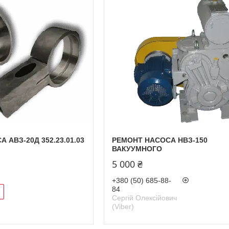
 АВЗ-20Д 352.23.01.03
РЕМОНТ НАСОСА НВЗ-150
ВАКУУМНОГО
5 000 ₴
+380 (50) 685-88-
84
Сергій Олексійович
(Viber)