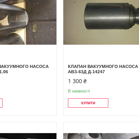
ВАКУУМНОГО НАСОСА
КЛАПАН ВАКУУМНОГО НАСОСА
1.06
АВЗ-63Д Д-14247
1 300 ₴
В наявності
КУПИТИ