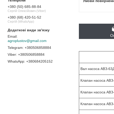
+380 (50) 685-88-84
Сергій Олексійович (Viber)
+380 (68) 420-51-52
Сергій (WhatsApp)
О
agroplustov@gmail.com
+380506858884
+380506858884
+380684205152
Вал насоса АВЗ-63Д
Клапан насоса АВЗ-
Клапан насоса АВЗ-
Клапан насоса АВЗ