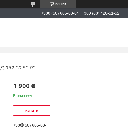
Кошик
+380 (50) 685-88-84
+380 (68) 420-51-52
Д 352.10.61.00
1 900 ₴
В наявності
КУПИТИ
+380 (50) 685-88-