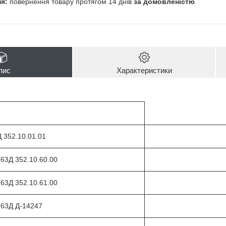
повернення товару протягом 14 днів
за домовленістю
пис
Характеристики
 352.10.01.01
63Д 352.10.60.00
63Д 352.10.61.00
-63Д Д-14247