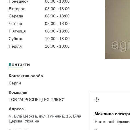
Понеділок
08:00
18:00
Вівторок
08:00
18:00
Середа
08:00
18:00
Четвер
08:00
18:00
Пʼятниця
08:00
18:00
Субота
10:00
18:00
Неділя
10:00
18:00
Контакти
Сергій
ТОВ "АГРОСПЕЦТЕХ ПЛЮС"
м. Біла Церква, вул. Глиняна, 15, Біла
Церква, Україна
У компанії підклю