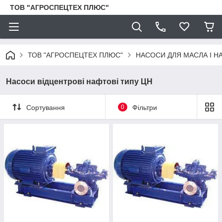
ТОВ "АГРОСПЕЦТЕХ ПЛЮС"
ТОВ "АГРОСПЕЦТЕХ ПЛЮС"
НАСОСИ ДЛЯ МАСЛА І Н
Насоси відцентрові нафтові типу ЦН
Сортування
0
Фільтри