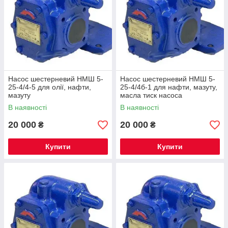
Насос шестерневий НМШ 5-
Насос шестерневий НМШ 5-
25-4/4-5 для олії, нафти,
25-4/4б-1 для нафти, мазуту,
мазуту
масла тиск насоса
В наявності
В наявності
20 000
20 000
₴
₴
Купити
Купити