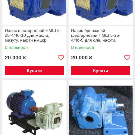
Насос шестерневий НМШ 5-
Насос бронзовий
25-4/4б-10 для масла,
шестерневий НМШ 5-25-
мазуту, нафти нмшф
4/4б-5 для олії, нафти,
мазуту
В наявності
В наявності
20 000
20 000
₴
₴
Купити
Купити