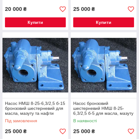
20 000
25 000
₴
₴
Купити
Купити
Насос НМШ 8-25-6,3/2,5 б-15
Насос бронзовий
бронзовий шестерневий для
шестерневий НМШ 8-25-
масла, мазуту та нафти
6,3/2,5 б-5 для масла, мазуту
і нефт
Під замовлення
В наявності
25 000
25 000
₴
₴