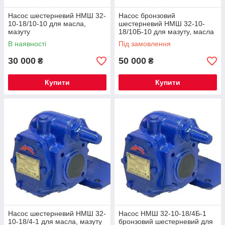
Насос шестерневий НМШ 32-
Насос бронзовий
10-18/10-10 для масла,
шестерневий НМШ 32-10-
мазуту
18/10Б-10 для мазуту, масла
і нафти
В наявності
Під замовлення
30 000
50 000
₴
₴
Купити
Купити
Насос шестерневий НМШ 32-
Насос НМШ 32-10-18/4Б-1
10-18/4-1 для масла, мазуту
бронзовий шестерневий для