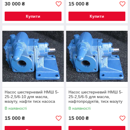
30 000
15 000
₴
₴
Купити
Купити
Насос шестерневий НМШ 5-
Насос шестерневий НМШ 5-
25-2,5/6-10 для масла,
25-2,5/6-5 для масла,
мазуту, нафти тиск насоса
нафтопродуктів, тиск мазуту
В наявності
В наявності
15 000
15 000
₴
₴