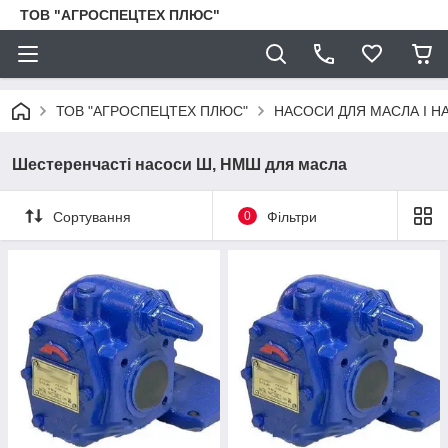
ТОВ "АГРОСПЕЦТЕХ ПЛЮС"
ТОВ "АГРОСПЕЦТЕХ ПЛЮС"
НАСОСИ ДЛЯ МАСЛА І Н
Шестеренчасті насоси Ш, НМШ для масла
Сортування
0
Фільтри