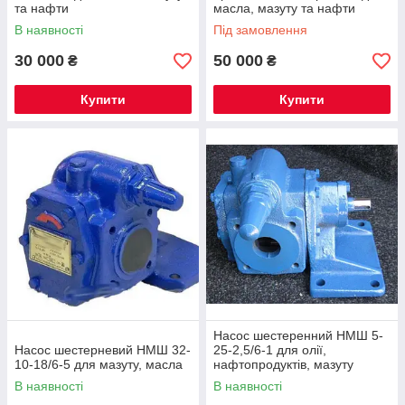
та нафти
масла, мазуту та нафти
В наявності
Під замовлення
30 000
50 000
₴
₴
Купити
Купити
Насос шестеренний НМШ 5-
Насос шестерневий НМШ 32-
25-2,5/6-1 для олії,
10-18/6-5 для мазуту, масла
нафтопродуктів, мазуту
нмшф
В наявності
В наявності