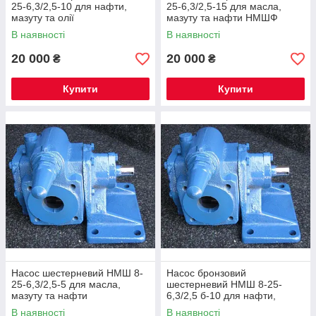
25-6,3/2,5-10 для нафти,
25-6,3/2,5-15 для масла,
мазуту та олії
мазуту та нафти НМШФ
В наявності
В наявності
20 000
20 000
₴
₴
Купити
Купити
Насос шестерневий НМШ 8-
Насос бронзовий
25-6,3/2,5-5 для масла,
шестерневий НМШ 8-25-
мазуту та нафти
6,3/2,5 б-10 для нафти,
мазуту та олії
В наявності
В наявності