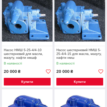
Насос НМШ 5-25-4/4-10
Насос шестерневий НМШ 5-
шестерневий для масла,
25-4/4-15 для масла, мазуту,
мазуту, нафти нмшф
нафти нмш
В наявності
В наявності
20 000
20 000
₴
₴
Купити
Купити