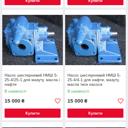
Купити
Купити
Насос шестерневий НМШ 5-
Насос шестерневий НМШ 5-
25-4/25-1 для мазуту, масла і
25-4/4-1 для нафти, мазуту,
нафти
масла тиск насоса
В наявності
В наявності
15 000
15 000
₴
₴
Купити
Купити