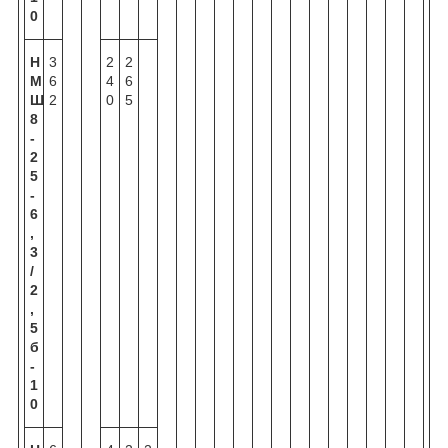
0
Н
3
2
2
М
6
4
6
Ш
2
0
5
8
-
2
5
-
6
,
3
/
2
,
5
б
-
1
0