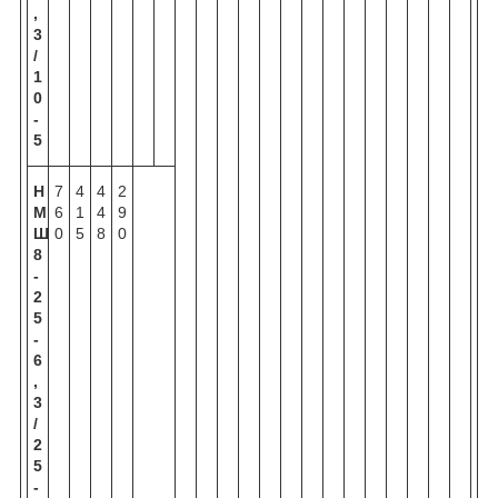
,
3
/
1
0
-
5
Н
7
4
4
2
М
6
1
4
9
Ш
0
5
8
0
8
-
2
5
-
6
,
3
/
2
5
-