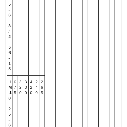
5
-
6
,
3
/
2
,
5
б
-
1
5
Н
6
3
3
4
2
2
М
7
2
3
2
4
6
Ш
5
0
0
0
0
5
8
-
2
5
-
6