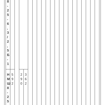
8
-
2
5
-
6
,
3
/
2
,
5
Б
-
1
Н
5
2
3
М
9
9
6
Ш
2
0
2
8
-
2
5