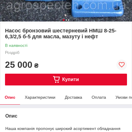
Насос бронзовий шестерневий НМШ 8-25-
6,3/2,5 б-5 для масла, мазуту і нефт
В наявності
Роздріб
25 000
₴
Купити
Опис
Характеристики
Доставка
Оплата
Умови п
Опис
Наша компанія пропонує широкий асортимент обладнання