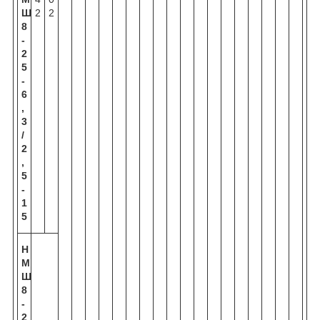
Ш
2
2
8
-
2
5
-
6
,
3
/
2
,
5
-
1
5
Н
М
Ш
8
-
2