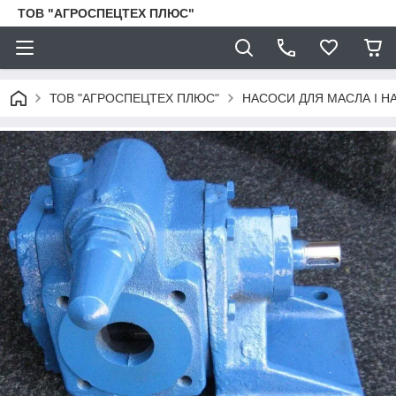
ТОВ "АГРОСПЕЦТЕХ ПЛЮС"
ТОВ "АГРОСПЕЦТЕХ ПЛЮС"
НАСОСИ ДЛЯ МАСЛА І Н