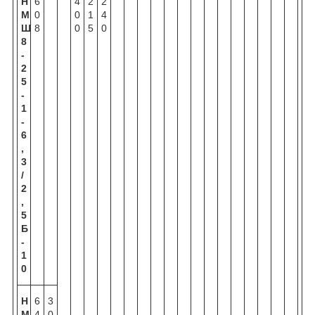
Н
6
4
2
2
М
0
0
1
4
Ш
8
0
5
0
8
-
2
5
-
1
-
6
,
3
/
2
,
5
Б
-
1
0
Н
6
3
М
4
0