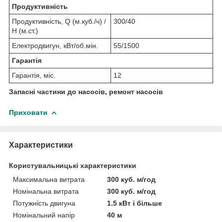
Продуктивність
Продуктивність, Q (м.куб./ч) /
300/40
Н (м.ст.)
Електродвигун, кВт/об.мін.
55/1500
Гарантія
Гарантія, міс.
12
Запасні частини до насосів, ремонт насосів
Приховати
Характеристики
Користувальницькі характеристики
Максимальна витрата
300 куб. м/год
Номінальна витрата
300 куб. м/год
Потужність двигуна
1.5 кВт і більше
Номінальний напір
40 м