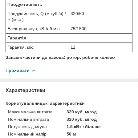
Продуктивність
Продуктивність, Q (м.куб./ч) /
320/50
Н (м.ст.)
Електродвигун, кВт/об.мін.
75/1500
Гарантія
Гарантія, міс.
12
Запасні частини до насоса: ротор, робоче колесо
Приховати
Характеристики
Користувальницькі характеристики
Максимальна витрата
320 куб. м/год
Номінальна витрата
320 куб. м/год
Потужність двигуна
1.5 кВт і більше
Номінальний напір
50 м