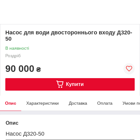
Насос для води двостороннього входу Д320-
50
В наявності
Роздріб
90 000
₴
Купити
Опис
Характеристики
Доставка
Оплата
Умови п
Опис
Насос Д320-50