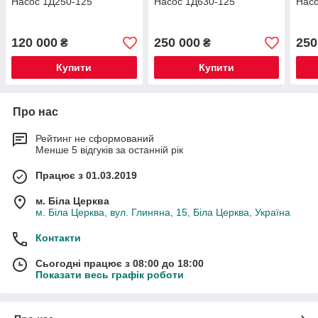
Насос 1Д250-125
Насос 1Д630-125
Насо
120 000
250 000
250
₴
₴
Купити
Купити
Про нас
Рейтинг не сформований
Менше 5 відгуків за останній рік
Працює з 01.03.2019
м. Біла Церква
м. Біла Церква, вул. Глиняна, 15, Біла Церква, Україна
Контакти
Сьогодні працює з 08:00 до 18:00
Показати весь графік роботи