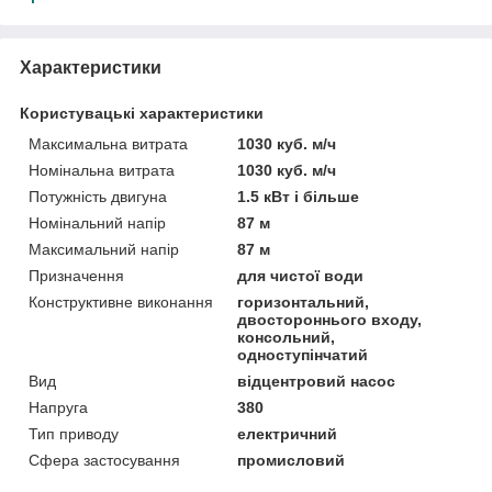
Характеристики
Користувацькi характеристики
Максимальна витрата
1030 куб. м/ч
Номінальна витрата
1030 куб. м/ч
Потужність двигуна
1.5 кВт і більше
Номінальний напір
87 м
Максимальний напір
87 м
Призначення
для чистої води
Конструктивне виконання
горизонтальний,
двостороннього входу,
консольний,
одноступінчатий
Вид
відцентровий насос
Напруга
380
Тип приводу
електричний
Сфера застосування
промисловий