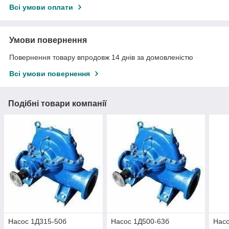
Всі умови оплати
Умови повернення
Повернення товару впродовж 14 днів за домовленістю
Всі умови повернення
Подібні товари компанії
Насос 1Д315-50б
Насос 1Д500-63б
Насо