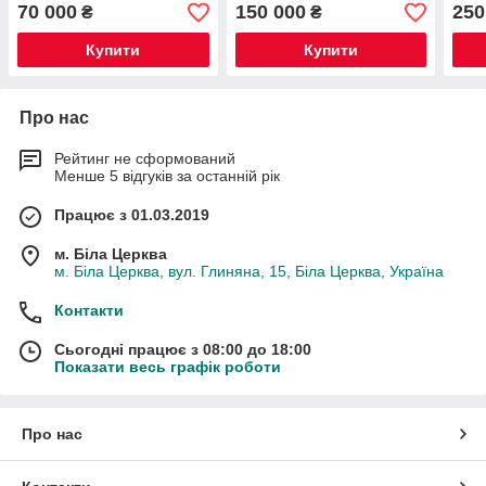
70 000
150 000
250
₴
₴
Купити
Купити
Про нас
Рейтинг не сформований
Менше 5 відгуків за останній рік
Працює з 01.03.2019
м. Біла Церква
м. Біла Церква, вул. Глиняна, 15, Біла Церква, Україна
Контакти
Сьогодні працює з 08:00 до 18:00
Показати весь графік роботи
Про нас