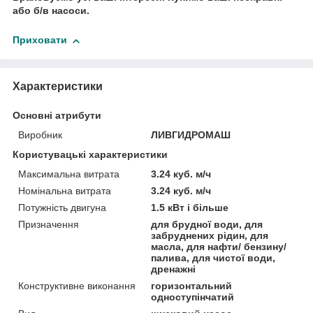
або б/в насоси.
Приховати
Характеристики
Основні атрибути
Виробник
ЛИВГИДРОМАШ
Користувацькi характеристики
Максимальна витрата
3.24 куб. м/ч
Номінальна витрата
3.24 куб. м/ч
Потужність двигуна
1.5 кВт і більше
Призначення
для брудної води, для
забруднених рідин, для
масла, для нафти/ бензину/
палива, для чистої води,
дренажні
Конструктивне виконання
горизонтальний
одноступінчатий