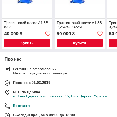
Тривинтовий насос А1 3В
Тригвинтовий насос А1 3В
Триг
8/63
0,25/25-0,4/25Б
0,25
40 000
50 000
50 
₴
₴
Купити
Купити
Про нас
Рейтинг не сформований
Менше 5 відгуків за останній рік
Працює з 01.03.2019
м. Біла Церква
м. Біла Церква, вул. Глиняна, 15, Біла Церква, Україна
Контакти
Сьогодні працює з 08:00 до 18:00