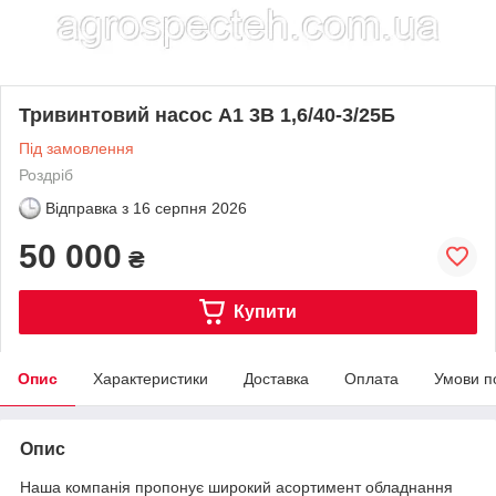
Тривинтовий насос А1 3В 1,6/40-3/25Б
Під замовлення
Роздріб
Відправка з
16 серпня 2026
50 000
₴
Купити
Опис
Характеристики
Доставка
Оплата
Умови п
Опис
Наша компанія пропонує широкий асортимент обладнання