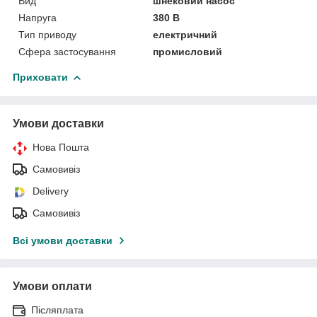
Вид
шнековий насос
Напруга
380 В
Тип приводу
електричний
Сфера застосування
промисловий
Приховати
Умови доставки
Нова Пошта
Самовивіз
Delivery
Самовивіз
Всі умови доставки
Умови оплати
Післяплата