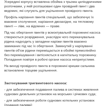
Усередині корпусу вставлена обойма з трьома циліндричними
розточками, у якій розташовані один провідний гвинт і два
ведомих, які слугують для ущільнення провідного гвинта.
Профіль нарізання гвинтів спеціальний, що забезпечує їх
взаємне сполучення; нарізання двозахідне, на тягловому
гвинті — ліве, на відомних — праве.
Під час обертання гвинтів у всмоктувальній порожнині насоса
створюється розрідження, унаслідок чого перекачувальна
рідина надходить у западини нарізки гвинтів взаємно
замиканих під час їх обертання. Замкнутий у нарізуванні
гвинтів об'єм рідини переміщається в обоймі прямолінійно
без перемішування і витісняється в нагнітальну порожнину.
Попадання повітря в робочі органи насоса неприпустиме.
На виході провідного гвинта в порожнині кришки сальника
встановлене торцеве ущільнення.
Застосування тригвинтового насоса:
- для забезпечення подавання палива в системах живлення
суднових дизельних установок на морських і річкових суда;
- для забезпечення роботи суднових котельних установок
(подання палива);