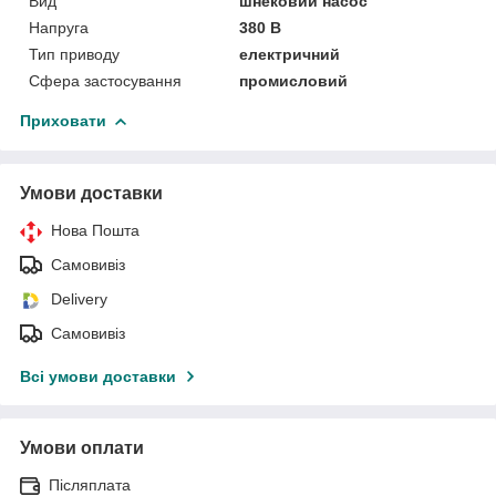
Вид
шнековий насос
Напруга
380 В
Тип приводу
електричний
Сфера застосування
промисловий
Приховати
Умови доставки
Нова Пошта
Самовивіз
Delivery
Самовивіз
Всі умови доставки
Умови оплати
Післяплата