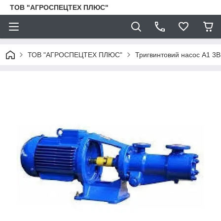
ТОВ "АГРОСПЕЦТЕХ ПЛЮС"
ТОВ "АГРОСПЕЦТЕХ ПЛЮС"
Тригвинтовий насос А1 3В