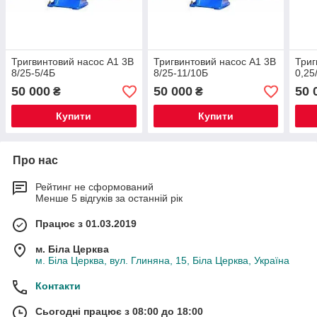
Тригвинтовий насос А1 3В
Тригвинтовий насос А1 3В
Триг
8/25-5/4Б
8/25-11/10Б
0,25
50 000
50 000
50 
₴
₴
Купити
Купити
Про нас
Рейтинг не сформований
Менше 5 відгуків за останній рік
Працює з 01.03.2019
м. Біла Церква
м. Біла Церква, вул. Глиняна, 15, Біла Церква, Україна
Контакти
Сьогодні працює з 08:00 до 18:00