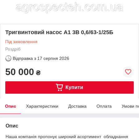
Тригвинтовий насос А1 3В 0,6/63-1/25Б
Під замовлення
Роздріб
Відправка з
17 серпня 2026
50 000
₴
Купити
Опис
Характеристики
Доставка
Оплата
Умови п
Опис
Наша компанія пропонує широкий асортимент обладнання