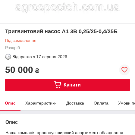
Тригвинтовий насос А1 3В 0,25/25-0,4/25Б
Під замовлення
Роздріб
Відправка з
17 серпня 2026
50 000
₴
Купити
Опис
Характеристики
Доставка
Оплата
Умови п
Опис
Наша компанія пропонує широкий асортимент обладнання