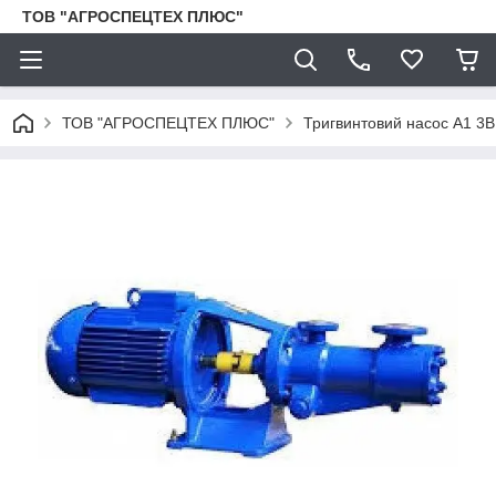
ТОВ "АГРОСПЕЦТЕХ ПЛЮС"
ТОВ "АГРОСПЕЦТЕХ ПЛЮС"
Тригвинтовий насос А1 3В