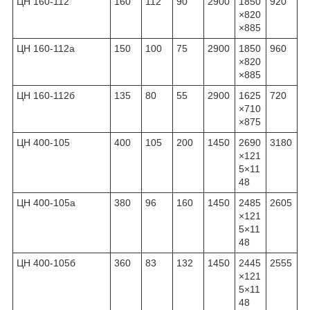
ЦН 160-112
160
112
90
2900
1850
920
×820
×885
ЦН 160-112а
150
100
75
2900
1850
960
×820
×885
ЦН 160-112б
135
80
55
2900
1625
720
×710
×875
ЦН 400-105
400
105
200
1450
2690
3180
×121
5×11
48
ЦН 400-105а
380
96
160
1450
2485
2605
×121
5×11
48
ЦН 400-105б
360
83
132
1450
2445
2555
×121
5×11
48