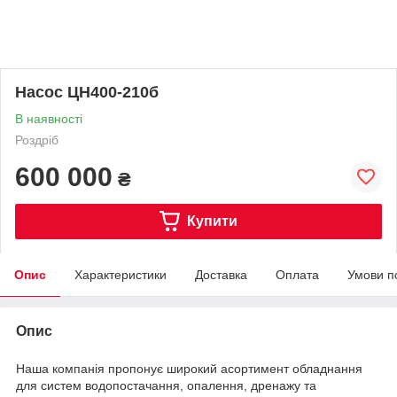
Насос ЦН400-210б
В наявності
Роздріб
600 000
₴
Купити
Опис
Характеристики
Доставка
Оплата
Умови п
Опис
Наша компанія пропонує широкий асортимент обладнання
для систем водопостачання, опалення, дренажу та