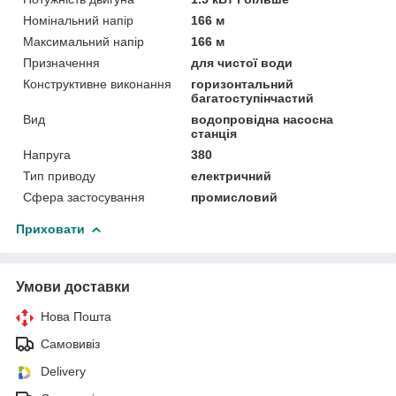
Номінальний напір
166 м
Максимальний напір
166 м
Призначення
для чистої води
Конструктивне виконання
горизонтальний
багатоступінчастий
Вид
водопровідна насосна
станція
Напруга
380
Тип приводу
електричний
Сфера застосування
промисловий
Приховати
Умови доставки
Нова Пошта
Самовивіз
Delivery