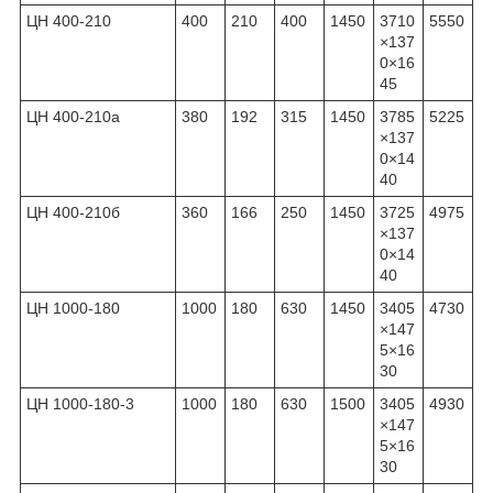
ЦН 400-210
400
210
400
1450
3710
5550
×137
0×16
45
ЦН 400-210а
380
192
315
1450
3785
5225
×137
0×14
40
ЦН 400-210б
360
166
250
1450
3725
4975
×137
0×14
40
ЦН 1000-180
1000
180
630
1450
3405
4730
×147
5×16
30
ЦН 1000-180-3
1000
180
630
1500
3405
4930
×147
5×16
30