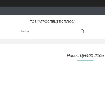
ТОВ "АГРОСПЕЦТЕХ ПЛЮС"
Насос ЦН400-210а