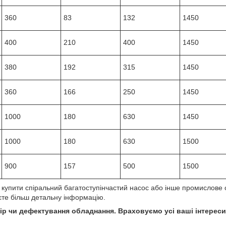
360
83
132
1450
400
210
400
1450
380
192
315
1450
360
166
250
1450
1000
180
630
1450
1000
180
630
1500
900
157
500
1500
купити спіральний багатоступінчастий насос або інше промислове 
єте більш детальну інформацію.
р чи дефектування обладнання. Враховуємо усі ваші інтереси.