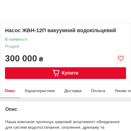
Насос ЖВН-12П вакуумний водокільцевий
В наявності
Роздріб
300 000
₴
Купити
Опис
Характеристики
Доставка
Оплата
Умови п
Опис
Наша компанія пропонує широкий асортимент обладнання
для систем водопостачання, опалення, дренажу та