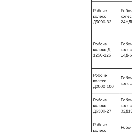
Робоче
Робо
колесо
колес
Д5000-32
24НД
Робоче
Робо
колесо Д
колес
1250-125
14Д-6
Робоче
Робо
колесо
колес
Д2000-100
Робоче
Робо
колесо
колес
Д6300-27
32Д1
Робоче
Робо
колесо