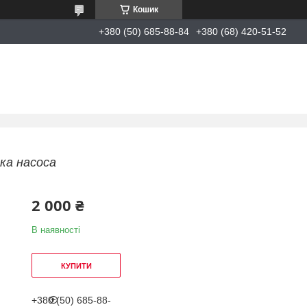
Кошик
+380 (50) 685-88-84
+380 (68) 420-51-52
ка насоса
2 000 ₴
В наявності
КУПИТИ
+380 (50) 685-88-