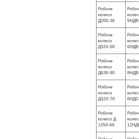
Робоче
Робо
колесо
колес
Д200-36
5НДВ
Робоче
Робо
колесо
колес
Д320-50
6НДВ
Робоче
Робо
колесо
колес
Д630-90
8НДВ
Робоче
Робо
колесо
колес
Д320-70
6НДС
Робоче
Робо
колесо Д
колес
1250-60
12НД
Робоче
Робо