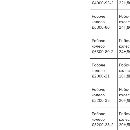
Д4000-95-2
22НД
Робоче
Робо
колесо
колес
Д6300-80
24НД
Робоче
Робо
колесо
колес
Д6300-80-2
24НД
Робоче
Робо
колесо
колес
Д2000-21
16НД
Робоче
Робо
колесо
колес
Д3200-33
20НД
Робоче
Робо
колесо
колес
Д3200-33-2
20НД