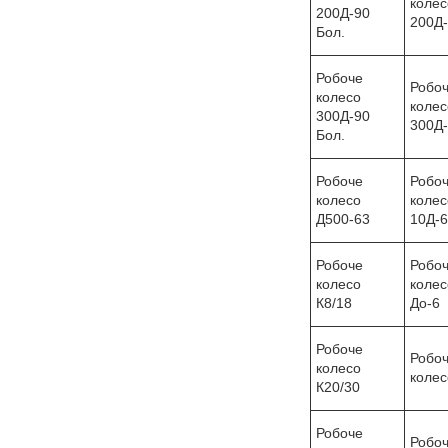
колес
200Д-90
200Д
Бол.
Робоче
Робо
колесо
колес
300Д-90
300Д
Бол.
Робоче
Робо
колесо
колес
Д500-63
10Д-6
Робоче
Робо
колесо
колес
К8/18
До-6
Робоче
Робо
колесо
колес
К20/30
Робоче
Робо