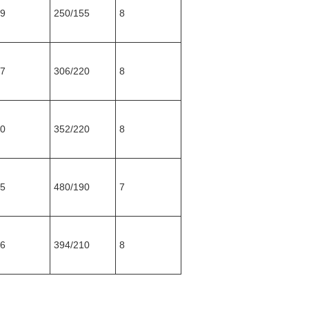
9
250/155
8
7
306/220
8
0
352/220
8
5
480/190
7
6
394/210
8