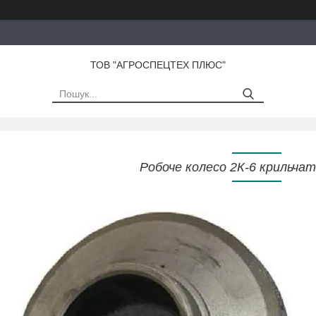
ТОВ "АГРОСПЕЦТЕХ ПЛЮС"
Робоче колесо 2К-6 крильчат