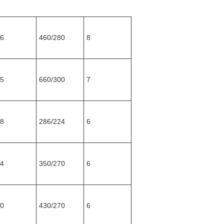
6
460/280
8
5
660/300
7
8
286/224
6
4
350/270
6
0
430/270
6