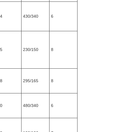
4
430/340
6
5
230/150
8
8
295/165
8
0
480/340
6