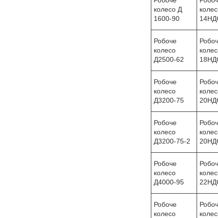
колесо Д
колес
1600-90
14НД
Робоче
Робо
колесо
колес
Д2500-62
18НД
Робоче
Робо
колесо
колес
Д3200-75
20НД
Робоче
Робо
колесо
колес
Д3200-75-2
20НД
Робоче
Робо
колесо
колес
Д4000-95
22НД
Робоче
Робо
колесо
колес