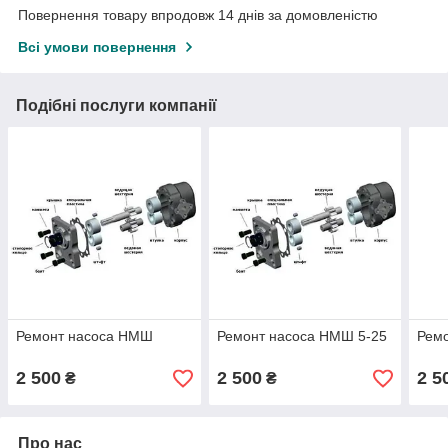
Повернення товару впродовж 14 днів за домовленістю
Всі умови повернення
Подібні послуги компанії
Ремонт насоса НМШ
Ремонт насоса НМШ 5-25
Рем
2 500
2 500
2 5
₴
₴
Про нас