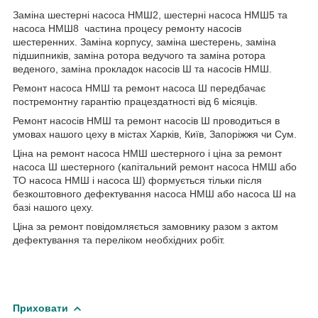
Заміна шестерні насоса НМШ2, шестерні насоса НМШ5 та
насоса НМШ8 частина процесу ремонту насосів
шестеренних. Заміна корпусу, заміна шестерень, заміна
підшипників, заміна ротора ведучого та заміна ротора
веденого, заміна прокладок насосів Ш та насосів НМШ.
Ремонт насоса НМШ та ремонт насоса Ш передбачає
постремонтну гарантію працездатності від 6 місяців.
Ремонт насосів НМШ та ремонт насосів Ш проводиться в
умовах нашого цеху в містах Харків, Київ, Запоріжжя чи Сум.
Ціна на ремонт насоса НМШ шестерного і ціна за ремонт
насоса Ш шестерного (капітальний ремонт насоса НМШ або
ТО насоса НМШ і насоса Ш) формується тільки після
безкоштовного дефектування насоса НМШ або насоса Ш на
базі нашого цеху.
Ціна за ремонт повідомляється замовнику разом з актом
дефектування та переліком необхідних робіт.
Приховати