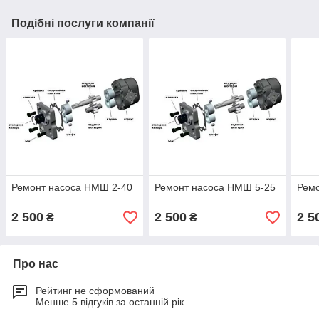
Подібні послуги компанії
Ремонт насоса НМШ 2-40
Ремонт насоса НМШ 5-25
Рем
2 500
2 500
2 5
₴
₴
Про нас
Рейтинг не сформований
Менше 5 відгуків за останній рік