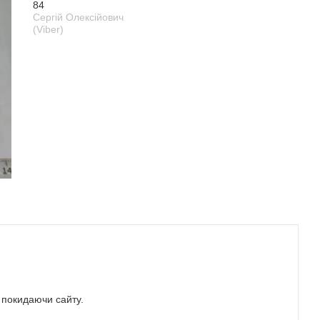
84
Сергій Олексійович
(Viber)
е покидаючи сайту.