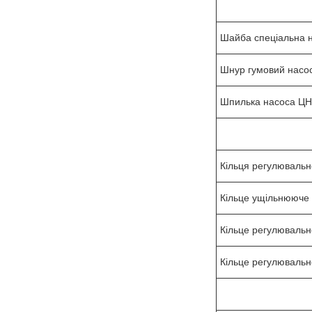
Шайба спеціальна 
Шнур гумовий насо
Шпилька насоса ЦН
Кільця регулювальн
Кільце ущільнююче
Кільце регулювальн
Кільце регулювальн