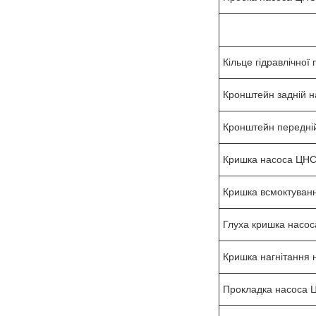
Кільце гідравлічної
Кронштейн задній н
Кронштейн передні
Кришка насоса ЦНС
Кришка всмоктуван
Глуха кришка насос
Кришка нагнітання 
Прокладка насоса 