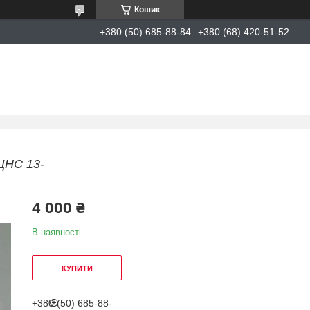
Кошик
+380 (50) 685-88-84
+380 (68) 420-51-52
ЦНС 13-
4 000 ₴
В наявності
КУПИТИ
+380 (50) 685-88-