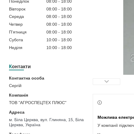
Понеділок
08:00
18:00
Вівторок
08:00
18:00
Середа
08:00
18:00
Четвер
08:00
18:00
Пʼятниця
08:00
18:00
Субота
10:00
18:00
Неділя
10:00
18:00
Контакти
Сергій
ТОВ "АГРОСПЕЦТЕХ ПЛЮС"
м. Біла Церква, вул. Глиняна, 15, Біла
Церква, Україна
У компанії підклю