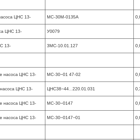
насоса ЦНС 13-
МС-30М-0135А
0,
са ЦНС 13-
У0079
С 13-
3МС-10.01.127
0,
е насоса ЦНС 13-
МС-30−01 47-02
0,
 насоса ЦНС 13-
ЦНС38−44...220.01.031
0,
е насоса ЦНС 13-
МС-30−0147
0,
е насоса ЦНС 13-
МС-30−0147−01
0,