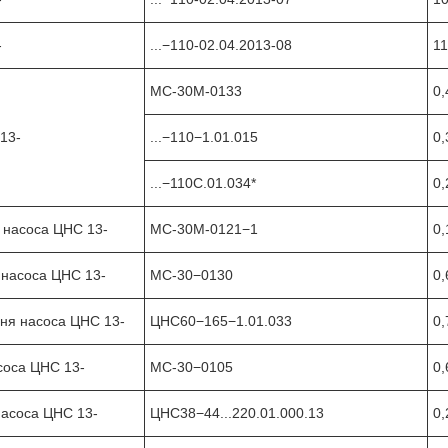
-
...−110-02.04.2013-08
11
МС-30М-0133
0,
13-
...−110−1.01.015
0,
...−110С.01.034*
0,
и насоса ЦНС 13-
МС-30М-0121−1
0,
 насоса ЦНС 13-
МС-30−0130
0,
ння насоса ЦНС 13-
ЦНС60−165−1.01.033
0,
соса ЦНС 13-
МС-30−0105
0,
насоса ЦНС 13-
ЦНС38−44...220.01.000.13
0,