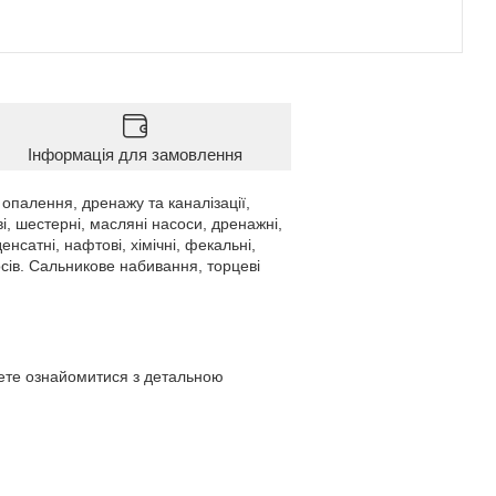
Інформація для замовлення
палення, дренажу та каналізації,
і, шестерні, масляні насоси, дренажні,
енсатні, нафтові, хімічні, фекальні,
сів. Сальникове набивання, торцеві
жете ознайомитися з детальною