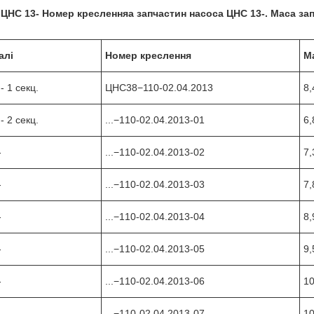
ЦНС 13-
Номер креслення
а запчастин насоса ЦНС 13-
. Маса
зап
алі
Номер креслення
М
 1 секц.
ЦНС38−110-02.04.2013
8,
 2 секц.
...−110-02.04.2013-01
6,
-
...−110-02.04.2013-02
7,
-
...−110-02.04.2013-03
7,
-
...−110-02.04.2013-04
8,
-
...−110-02.04.2013-05
9,
-
...−110-02.04.2013-06
10
-
...−110-02.04.2013-07
10