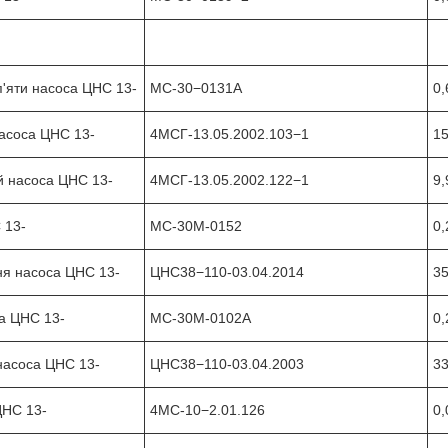
 п'яти насоса ЦНС 13-
МС-30−0131А
0,
асоса ЦНС 13-
4МСГ-13.05.2002.103−1
15
й насоса ЦНС 13-
4МСГ-13.05.2002.122−1
9,
 13-
МС-30М-0152
0,
ня насоса ЦНС 13-
ЦНС38−110-03.04.2014
35
а ЦНС 13-
МС-30М-0102А
0,
насоса ЦНС 13-
ЦНС38−110-03.04.2003
33
ЦНС 13-
4МС-10−2.01.126
0,