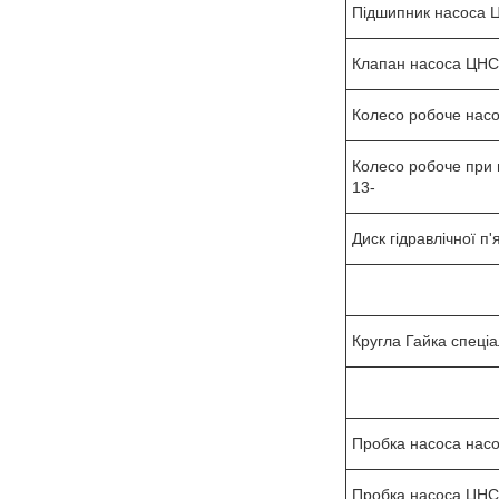
Підшипник насоса 
Клапан насоса ЦНС
Колесо робоче нас
Колесо робоче при 
13-
Диск гідравлічної п
Кругла Гайка спеці
Пробка насоса нас
Пробка насоса ЦНС