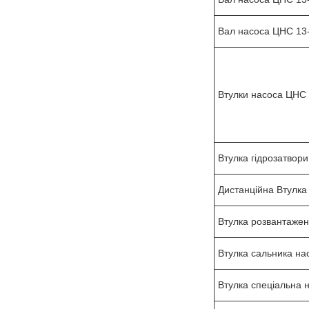
Вал насоса ЦНС 13
Втулки насоса ЦНС 
Втулка гідрозатвор
Дистанційна Втулка
Втулка розвантаже
Втулка сальника на
Втулка спеціальна 