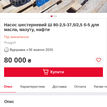
Насос шестерневий Ш 80-2,5-37,5/2,5 б-5 для
масла, мазуту, нафти
Під замовлення
Роздріб
Відправка з
06 жовтня 2026
80 000
₴
Купити
Опис
Характеристики
Доставка
Оплата
Умови п
Опис