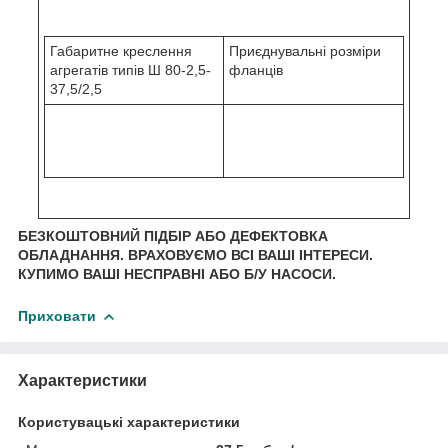
Габаритне креслення
Приєднувальні розміри
агрегатів типів Ш 80-2,5-
фланців
37,5/2,5
БЕЗКОШТОВНИЙ ПІДБІР АБО ДЕФЕКТОВКА
ОБЛАДНАННЯ.
ВРАХОВУЄМО ВСІ ВАШІ ІНТЕРЕСИ.
КУПИМО ВАШІ НЕСПРАВНІ АБО Б/У НАСОСИ.
Приховати
Характеристики
Користувацькi характеристики