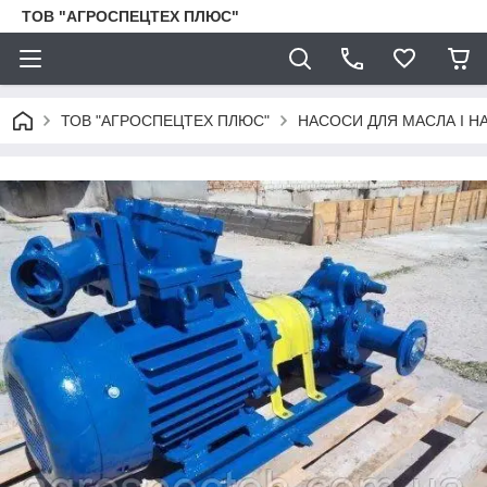
ТОВ "АГРОСПЕЦТЕХ ПЛЮС"
ТОВ "АГРОСПЕЦТЕХ ПЛЮС"
НАСОСИ ДЛЯ МАСЛА І Н