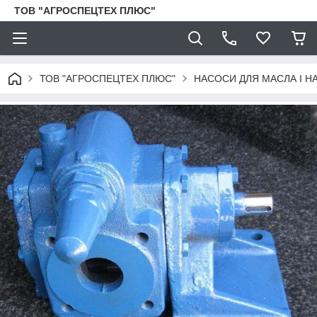
ТОВ "АГРОСПЕЦТЕХ ПЛЮС"
ТОВ "АГРОСПЕЦТЕХ ПЛЮС"
НАСОСИ ДЛЯ МАСЛА І Н