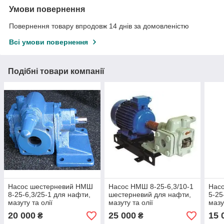
Умови повернення
Повернення товару впродовж 14 днів за домовленістю
Всі умови повернення
Подібні товари компанії
Насос шестерневий НМШ
Насос НМШ 8-25-6,3/10-1
Нас
8-25-6,3/25-1 для нафти,
шестерневий для нафти,
5-25
мазуту та олії
мазуту та олії
мазу
20 000
25 000
15 
₴
₴