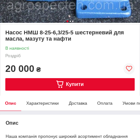
Насос НМШ 8-25-6,3/25-5 шестерневий для
масла, мазуту та нафти
В наявності
Роздріб
20 000
₴
Купити
Опис
Характеристики
Доставка
Оплата
Умови п
Опис
Наша компанія пропонує широкий асортимент обладнання