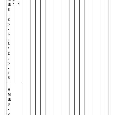
Ш
2
2
8
-
2
5
-
6
,
3
/
2
,
5
-
1
5
Н
М
Ш
8
-
2