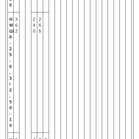
0
Н
3
2
2
М
6
4
6
Ш
2
0
5
8
-
2
5
-
6
,
3
/
2
,
5
б
-
1
0