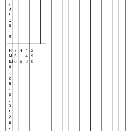
,
3
/
1
0
-
5
Н
7
4
4
2
М
6
1
4
9
Ш
0
5
8
0
8
-
2
5
-
6
,
3
/
2
5
-