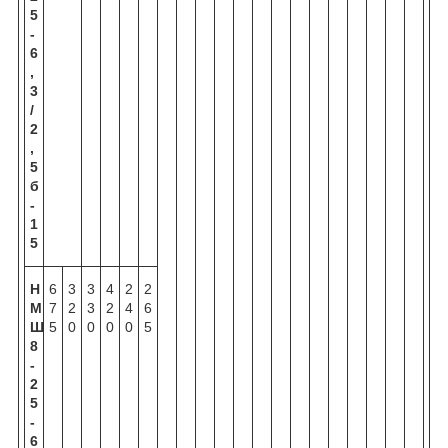
5
-
6
,
3
/
2
,
5
б
-
1
5
Н
6
3
3
4
2
2
М
7
2
3
2
4
6
Ш
5
0
0
0
0
5
8
-
2
5
-
6