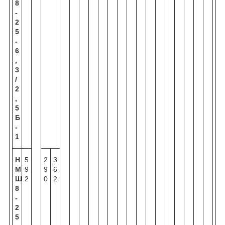
8
-
2
5
-
6
,
3
/
2
,
5
Б
-
1
Н
5
2
3
М
9
9
6
Ш
2
0
2
8
-
2
5