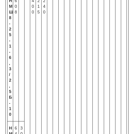
Н
6
4
2
2
М
0
0
1
4
Ш
8
0
5
0
8
-
2
5
-
1
-
6
,
3
/
2
,
5
Б
-
1
0
Н
6
3
М
4
0