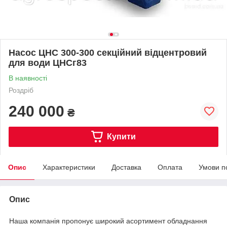
Насос ЦНС 300-300 секційний відцентровий
для води ЦНСг83
В наявності
Роздріб
240 000
₴
Купити
Опис
Характеристики
Доставка
Оплата
Умови п
Опис
Наша компанія пропонує широкий асортимент обладнання