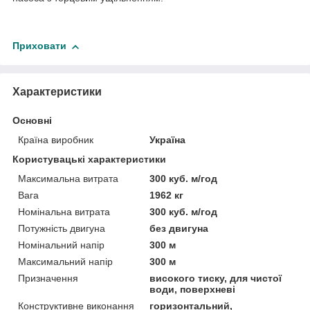
Приховати
Характеристики
Основні
Країна виробник
Україна
Користувацькi характеристики
Максимальна витрата
300 куб. м/год
Вага
1962 кг
Номінальна витрата
300 куб. м/год
Потужність двигуна
без двигуна
Номінальний напір
300 м
Максимальний напір
300 м
Призначення
високого тиску, для чистої
води, поверхневі
Конструктивне виконання
горизонтальний,