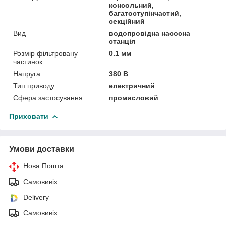
консольний,
багатоступінчастий,
секційний
Вид
водопровідна насосна
станція
Розмір фільтровану
0.1 мм
частинок
Напруга
380 В
Тип приводу
електричний
Сфера застосування
промисловий
Приховати
Умови доставки
Нова Пошта
Самовивіз
Delivery
Самовивіз