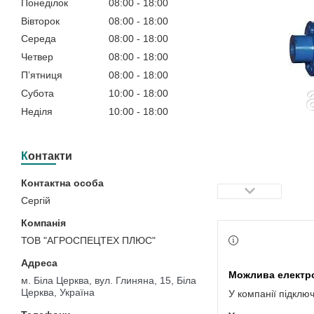
Понеділок
08:00
18:00
Вівторок
08:00
18:00
Середа
08:00
18:00
Четвер
08:00
18:00
Пʼятниця
08:00
18:00
Субота
10:00
18:00
Неділя
10:00
18:00
Контакти
Сергій
ТОВ "АГРОСПЕЦТЕХ ПЛЮС"
м. Біла Церква, вул. Глиняна, 15, Біла
Церква, Україна
У компанії підклю