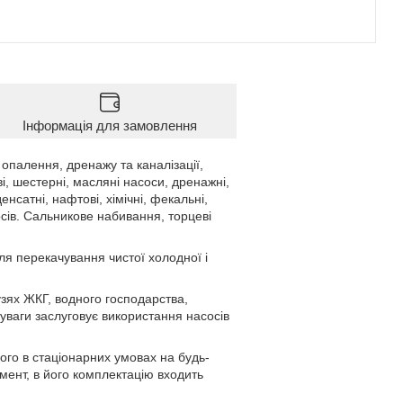
Інформація для замовлення
палення, дренажу та каналізації,
і, шестерні, масляні насоси, дренажні,
енсатні, нафтові, хімічні, фекальні,
сів. Сальникове набивання, торцеві
ля перекачування чистої холодної і
зях ЖКГ, водного господарства,
уваги заслуговує використання насосів
го в стаціонарних умовах на будь-
мент, в його комплектацію входить