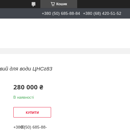
Кошик
+380 (50) 685-88-84
+380 (68) 420-51-52
овий для води ЦНСг83
280 000 ₴
В наявності
КУПИТИ
+380 (50) 685-88-