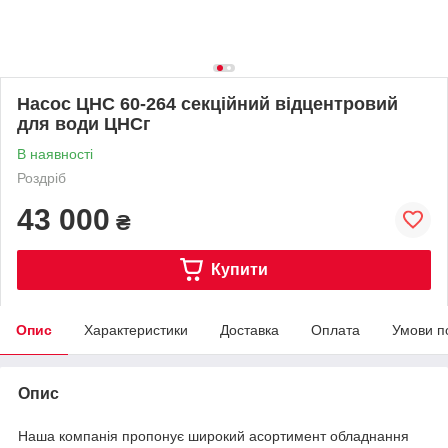
Насос ЦНС 60-264 секційний відцентровий
для води ЦНСг
В наявності
Роздріб
43 000
₴
Купити
Опис
Характеристики
Доставка
Оплата
Умови п
Опис
Наша компанія пропонує широкий асортимент обладнання