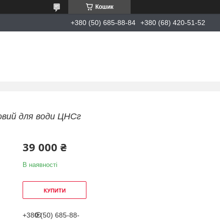
Кошик
+380 (50) 685-88-84
+380 (68) 420-51-52
овий для води ЦНСг
39 000 ₴
В наявності
КУПИТИ
+380 (50) 685-88-