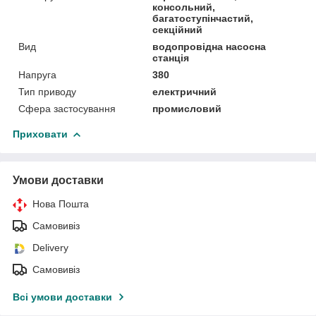
консольний,
багатоступінчастий,
секційний
Вид
водопровідна насосна
станція
Напруга
380
Тип приводу
електричний
Сфера застосування
промисловий
Приховати
Умови доставки
Нова Пошта
Самовивіз
Delivery
Самовивіз
Всі умови доставки