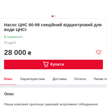
Насос ЦНС 60-99 секційний відцентровий для
води ЦНСг
В наявності
Роздріб
28 000
₴
Купити
Опис
Характеристики
Доставка
Оплата
Умови п
Опис
Наша компанія пропонує широкий асортимент обладнання