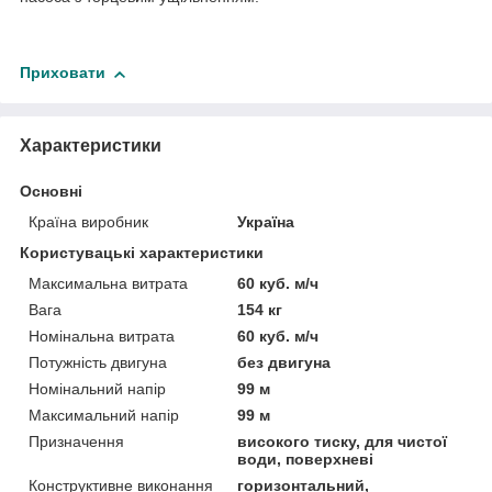
Приховати
Характеристики
Основні
Країна виробник
Україна
Користувацькi характеристики
Максимальна витрата
60 куб. м/ч
Вага
154 кг
Номінальна витрата
60 куб. м/ч
Потужність двигуна
без двигуна
Номінальний напір
99 м
Максимальний напір
99 м
Призначення
високого тиску, для чистої
води, поверхневі
Конструктивне виконання
горизонтальний,