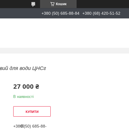
Кошик
+380 (50) 685-88-84
+380 (68) 420-51-52
овий для води ЦНСг
27 000 ₴
В наявності
КУПИТИ
+380 (50) 685-88-