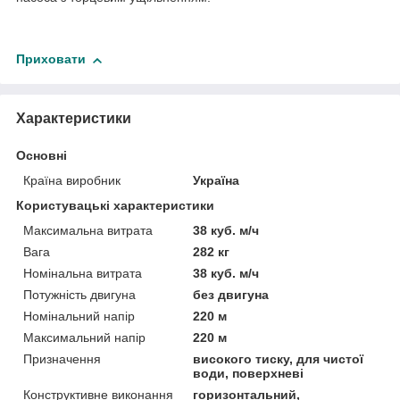
Приховати
Характеристики
Основні
Країна виробник
Україна
Користувацькi характеристики
Максимальна витрата
38 куб. м/ч
Вага
282 кг
Номінальна витрата
38 куб. м/ч
Потужність двигуна
без двигуна
Номінальний напір
220 м
Максимальний напір
220 м
Призначення
високого тиску, для чистої
води, поверхневі
Конструктивне виконання
горизонтальний,