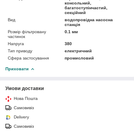
консольний,
багатоступінчастий,
секційний
Вид
водопровідна насосна
станція
Розмір фільтровану
0.1 мм
частинок
Напруга
380
Тип приводу
електричний
Сфера застосування
промисловий
Приховати
Умови доставки
Нова Пошта
Самовивіз
Delivery
Самовивіз