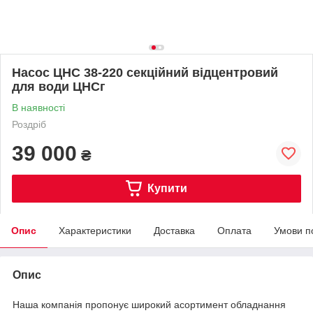
Насос ЦНС 38-220 секційний відцентровий
для води ЦНСг
В наявності
Роздріб
39 000
₴
Купити
Опис
Характеристики
Доставка
Оплата
Умови п
Опис
Наша компанія пропонує широкий асортимент обладнання