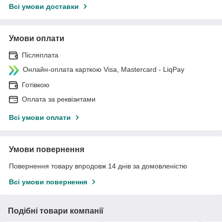
Всі умови доставки
Умови оплати
Післяплата
Онлайн-оплата карткою Visa, Mastercard - LiqPay
Готівкою
Оплата за реквізитами
Всі умови оплати
Умови повернення
Повернення товару впродовж 14 днів за домовленістю
Всі умови повернення
Подібні товари компанії