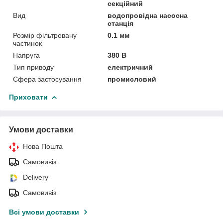
секційний
Вид
водопровідна насосна
станція
Розмір фільтровану
0.1 мм
частинок
Напруга
380 В
Тип приводу
електричний
Сфера застосування
промисловий
Приховати
Умови доставки
Нова Пошта
Самовивіз
Delivery
Самовивіз
Всі умови доставки