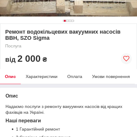
Ремонт водокільцевих вакуумних насосів
ВВН, SZO Sigma
Послуга
2 000
від
₴
Опис
Характеристики
Оплата
Умови повернення
Опис
Надаємо послуги з ремонту вакуумних насосів від кращих
фахівців на Україні.
Наші переваги
1 Гарантійний ремонт