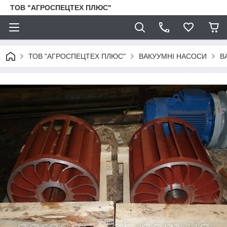
ТОВ "АГРОСПЕЦТЕХ ПЛЮС"
ТОВ "АГРОСПЕЦТЕХ ПЛЮС"
ВАКУУМНІ НАСОСИ
В