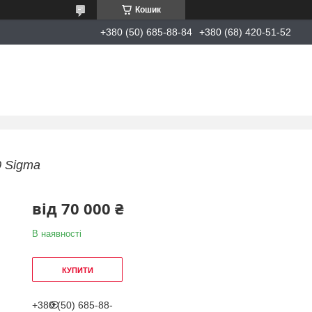
Кошик
+380 (50) 685-88-84
+380 (68) 420-51-52
0 Sigma
від
70 000 ₴
В наявності
КУПИТИ
+380 (50) 685-88-