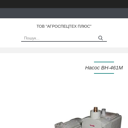
ТОВ "АГРОСПЕЦТЕХ ПЛЮС"
Насос ВН-461М