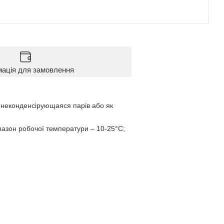
мація для замовлення
, неконденсірующаяся парів або як
пазон робочої температури – 10-25°С;