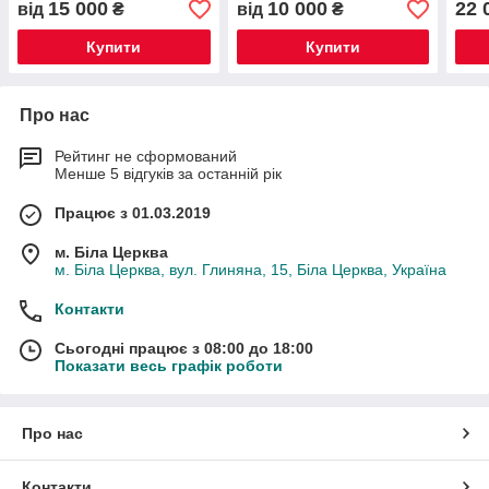
15 000
10 000
22 
від
₴
від
₴
Купити
Купити
Про нас
Рейтинг не сформований
Менше 5 відгуків за останній рік
Працює з 01.03.2019
м. Біла Церква
м. Біла Церква, вул. Глиняна, 15, Біла Церква, Україна
Контакти
Сьогодні працює з 08:00 до 18:00
Показати весь графік роботи
Про нас
Контакти