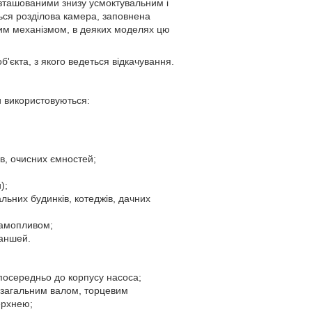
зташованими знизу усмоктувальним і
ься розділова камера, заповнена
им механізмом, в деяких моделях цю
'єкта, з якого ведеться відкачування.
и використовуються:
в, очисних ємностей;
);
альних будинків, котеджів, дачних
 самопливом;
раншей.
зпосередньо до корпусу насоса;
я загальним валом, торцевим
ерхнею;