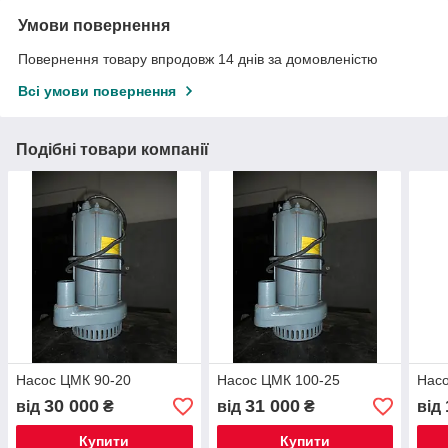
Умови повернення
Повернення товару впродовж 14 днів за домовленістю
Всі умови повернення
Подібні товари компанії
Насос ЦМК 90-20
Насос ЦМК 100-25
Насо
30 000
31 000
від
₴
від
₴
від
Купити
Купити