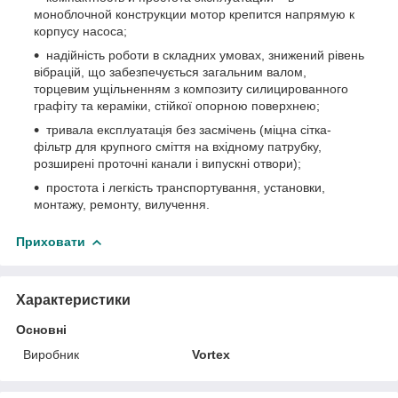
моноблочной конструкции мотор крепится напрямую к
корпусу насоса;
надійність роботи в складних умовах, знижений рівень
вібрацій, що забезпечується загальним валом,
торцевим ущільненням з композиту силицированного
графіту та кераміки, стійкої опорною поверхнею;
тривала експлуатація без засмічень (міцна сітка-
фільтр для крупного сміття на вхідному патрубку,
розширені проточні канали і випускні отвори);
простота і легкість транспортування, установки,
монтажу, ремонту, вилучення.
Приховати
Характеристики
Основні
Виробник
Vortex