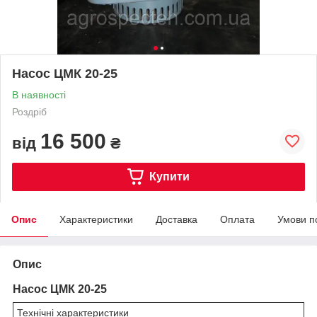
Насос ЦМК 20-25
В наявності
Роздріб
16 500
від
₴
Купити
Опис
Характеристики
Доставка
Оплата
Умови п
Опис
Насос ЦМК 20-25
Технічні характеристики