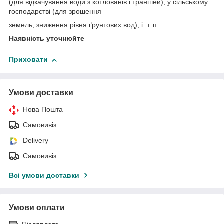
(для відкачування води з котлованів і траншей), у сільському
господарстві (для зрошення
земель, зниження рівня ґрунтових вод), і. т. п.
Наявність уточнюйте
Приховати
Умови доставки
Нова Пошта
Самовивіз
Delivery
Самовивіз
Всі умови доставки
Умови оплати