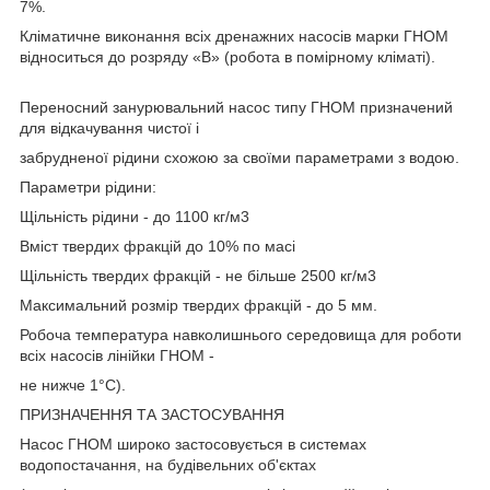
7%.
Кліматичне виконання всіх дренажних насосів марки ГНОМ
відноситься до розряду «В» (робота в помірному кліматі).
Переносний занурювальний насос типу ГНОМ призначений
для відкачування чистої і
забрудненої рідини схожою за своїми параметрами з водою.
Параметри рідини:
Щільність рідини - до 1100 кг/м3
Вміст твердих фракцій до 10% по масі
Щільність твердих фракцій - не більше 2500 кг/м3
Максимальний розмір твердих фракцій - до 5 мм.
Робоча температура навколишнього середовища для роботи
всіх насосів лінійки ГНОМ -
не нижче 1°C).
ПРИЗНАЧЕННЯ ТА ЗАСТОСУВАННЯ
Насос ГНОМ широко застосовується в системах
водопостачання, на будівельних об'єктах