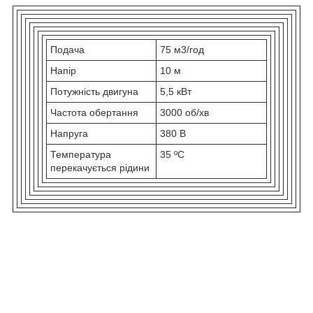
Подача
75 м3/год
Напір
10 м
Потужність двигуна
5,5 кВт
Частота обертання
3000 об/хв
Напруга
380 В
Температура
35 ºС
перекачується рідини