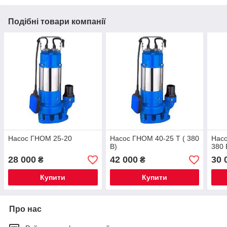
Подібні товари компанії
Насос ГНОМ 25-20
Насос ГНОМ 40-25 Т ( 380
Насо
В)
380 
28 000
42 000
30 
₴
₴
Купити
Купити
Про нас