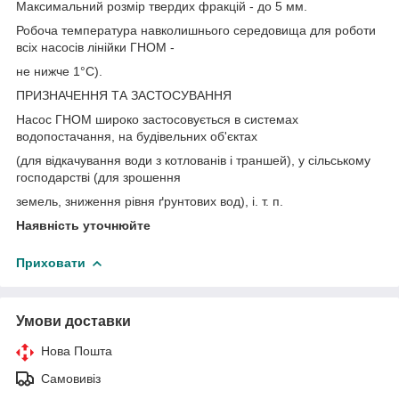
Максимальний розмір твердих фракцій - до 5 мм.
Робоча температура навколишнього середовища для роботи
всіх насосів лінійки ГНОМ -
не нижче 1°C).
ПРИЗНАЧЕННЯ ТА ЗАСТОСУВАННЯ
Насос ГНОМ широко застосовується в системах
водопостачання, на будівельних об'єктах
(для відкачування води з котлованів і траншей), у сільському
господарстві (для зрошення
земель, зниження рівня ґрунтових вод), і. т. п.
Наявність уточнюйте
Приховати
Умови доставки
Нова Пошта
Самовивіз