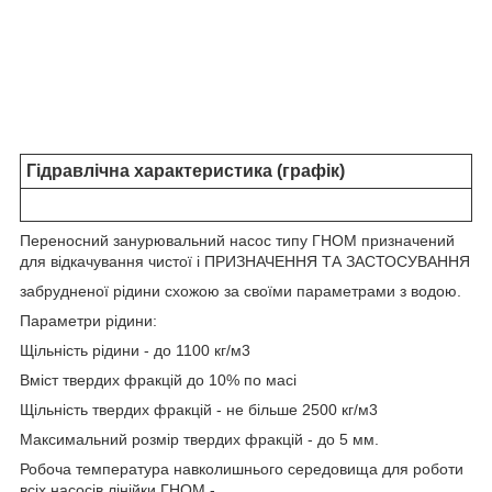
Гідравлічна характеристика (графік)
Переносний занурювальний насос типу ГНОМ призначений
для відкачування чистої і ПРИЗНАЧЕННЯ ТА ЗАСТОСУВАННЯ
забрудненої рідини схожою за своїми параметрами з водою.
Параметри рідини:
Щільність рідини - до 1100 кг/м3
Вміст твердих фракцій до 10% по масі
Щільність твердих фракцій - не більше 2500 кг/м3
Максимальний розмір твердих фракцій - до 5 мм.
Робоча температура навколишнього середовища для роботи
всіх насосів лінійки ГНОМ -