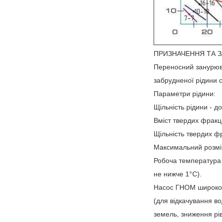
ПРИЗНАЧЕННЯ ТА 
Переносний занурюва
забрудненої рідини 
Параметри рідини:
Щільність рідини - до
Вміст твердих фракц
Щільність твердих фр
Максимальний розмір
Робоча температура 
не нижче 1°C).
Насос ГНОМ широко з
(для відкачування во
земель, зниження рівн