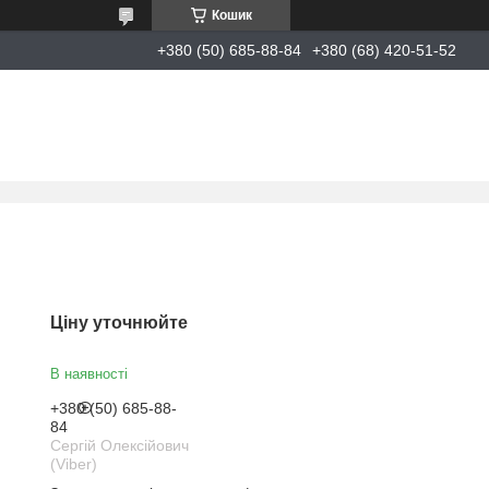
Кошик
+380 (50) 685-88-84
+380 (68) 420-51-52
Ціну уточнюйте
В наявності
+380 (50) 685-88-
84
Сергій Олексійович
(Viber)