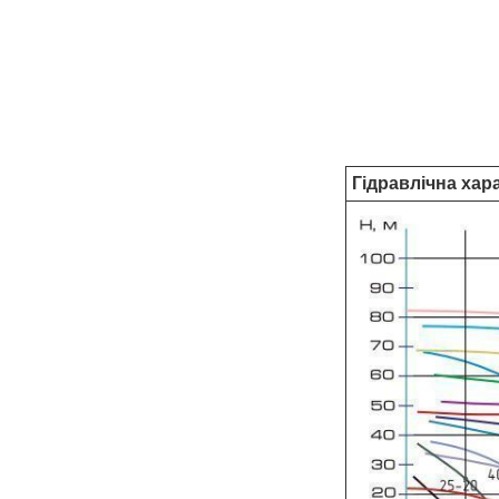
Гідравлічна хар