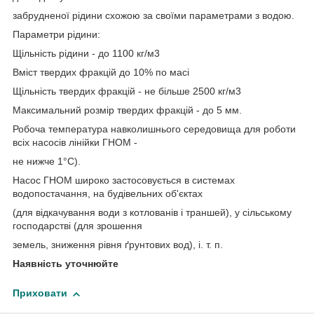
забрудненої рідини схожою за своїми параметрами з водою.
Параметри рідини:
Щільність рідини - до 1100 кг/м3
Вміст твердих фракцій до 10% по масі
Щільність твердих фракцій - не більше 2500 кг/м3
Максимальний розмір твердих фракцій - до 5 мм.
Робоча температура навколишнього середовища для роботи
всіх насосів лінійки ГНОМ -
не нижче 1°C).
Насос ГНОМ широко застосовується в системах
водопостачання, на будівельних об'єктах
(для відкачування води з котлованів і траншей), у сільському
господарстві (для зрошення
земель, зниження рівня ґрунтових вод), і. т. п.
Наявність уточнюйте
Приховати