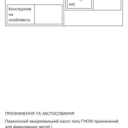
ня)
Конструктив
на
особливість
ПРИЗНАЧЕННЯ ТА ЗАСТОСУВАННЯ
Переносний занурювальний насос типу ГНОМ призначений
для відкачування чистої і