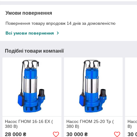
Умови повернення
Повернення товару впродовж 14 днів за домовленістю
Всі умови повернення
Подібні товари компанії
Насос ГНОМ 16-16 EX (
Насос ГНОМ 25-20 Тр (
Насо
380 В)
380 В)
В)
28 000
30 000
30 
₴
₴