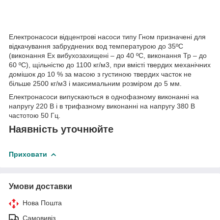
Електронасоси відцентрові насоси типу Гном призначені для
відкачування забруднених вод температурою до 35ºС
(виконання Ex вибухозахищені – до 40 ºС, виконання Тр – до
60 ºС), щільністю до 1100 кг/м3, при вмісті твердих механічних
домішок до 10 % за масою з густиною твердих часток не
більше 2500 кг/м3 і максимальним розміром до 5 мм.
Електронасоси випускаються в однофазному виконанні на
напругу 220 В і в трифазному виконанні на напругу 380 В
частотою 50 Гц.
Наявність уточнюйте
Приховати
Умови доставки
Нова Пошта
Самовивіз