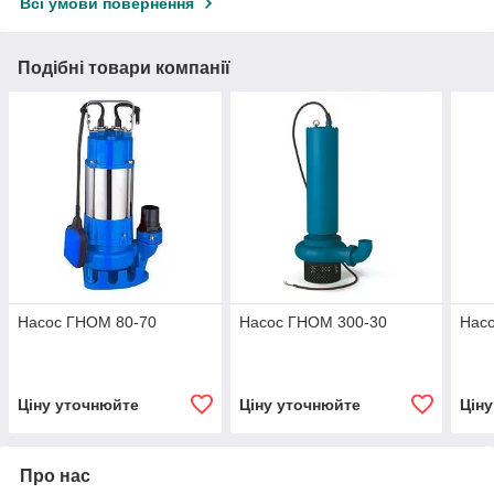
Всі умови повернення
Подібні товари компанії
Насос ГНОМ 80-70
Насос ГНОМ 300-30
Нас
Ціну уточнюйте
Ціну уточнюйте
Цін
Про нас