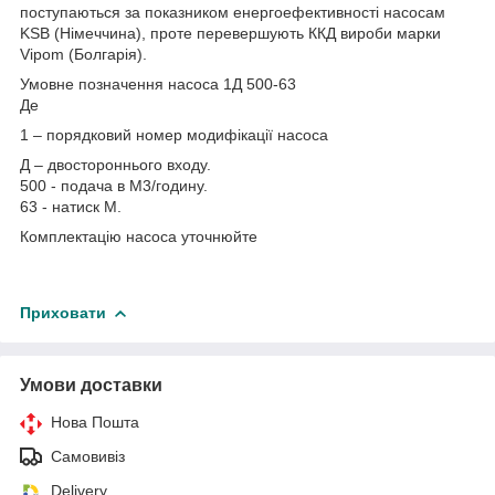
поступаються за показником енергоефективності насосам
KSB (Німеччина), проте перевершують ККД вироби марки
Vipom (Болгарія).
Умовне позначення насоса 1Д 500-63
Де
1 – порядковий номер модифікації насоса
Д – двостороннього входу.
500 - подача в М3/годину.
63 - натиск М.
Комплектацію насоса уточнюйте
Приховати
Умови доставки
Нова Пошта
Самовивіз
Delivery