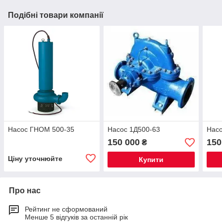
Подібні товари компанії
Насос ГНОМ 500-35
Насос 1Д500-63
Насо
150 000
150
₴
Ціну уточнюйте
Купити
Про нас
Рейтинг не сформований
Менше 5 відгуків за останній рік