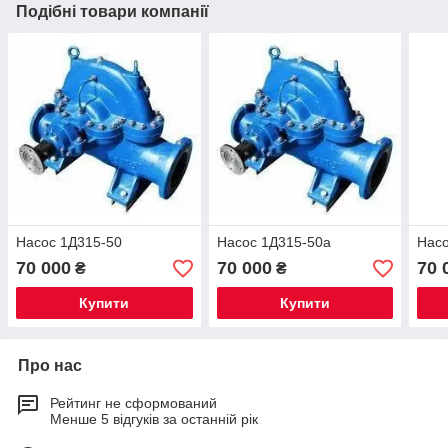
Подібні товари компанії
Насос 1Д315-50
Насос 1Д315-50а
Насо
70 000
70 000
70 
₴
₴
Купити
Купити
Про нас
Рейтинг не сформований
Менше 5 відгуків за останній рік