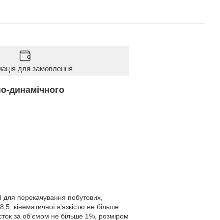
мація для замовлення
но-динамічного
й для перекачування побутових,
,5, кінематичної в'язкістю не більше
асток за об'ємом не більше 1%, розміром