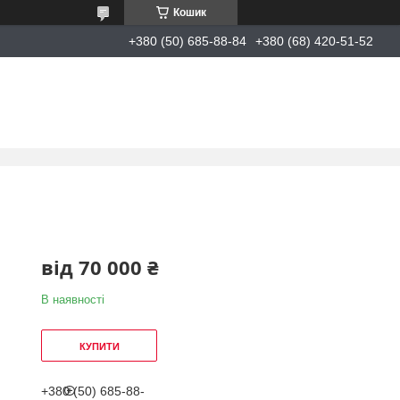
Кошик
+380 (50) 685-88-84
+380 (68) 420-51-52
від
70 000 ₴
В наявності
КУПИТИ
+380 (50) 685-88-