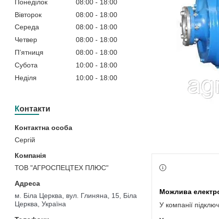
Понеділок
08:00
18:00
Вівторок
08:00
18:00
Середа
08:00
18:00
Четвер
08:00
18:00
Пʼятниця
08:00
18:00
Субота
10:00
18:00
Неділя
10:00
18:00
Контакти
Сергій
ТОВ "АГРОСПЕЦТЕХ ПЛЮС"
м. Біла Церква, вул. Глиняна, 15, Біла
Церква, Україна
У компанії підклю