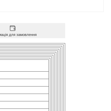
мація для замовлення