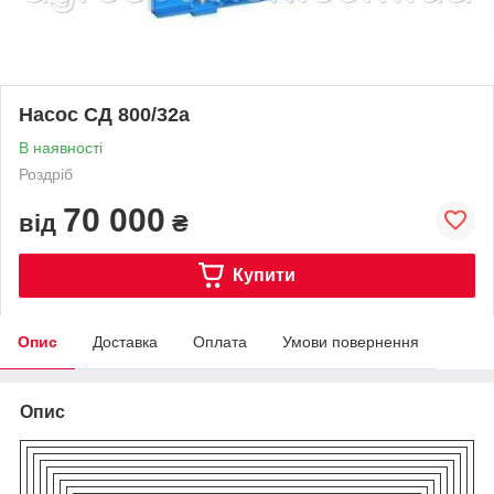
Насос СД 800/32а
В наявності
Роздріб
70 000
від
₴
Купити
Опис
Доставка
Оплата
Умови повернення
Опис