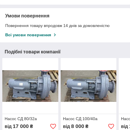
Умови повернення
Повернення товару впродовж 14 днів за домовленістю
Всі умови повернення
Подібні товари компанії
Насос СД 80/32а
Насос СД 100/40а
Насо
17 000
8 000
від
₴
від
₴
від