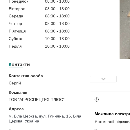
Понеділок
08:00
18:00
Вівторок
08:00
18:00
Середа
08:00
18:00
Четвер
08:00
18:00
Пʼятниця
08:00
18:00
Субота
10:00
18:00
Неділя
10:00
18:00
Контакти
Сергій
ТОВ "АГРОСПЕЦТЕХ ПЛЮС"
м. Біла Церква, вул. Глиняна, 15, Біла
Церква, Україна
У компанії підклю