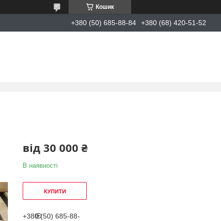
Кошик
+380 (50) 685-88-84
+380 (68) 420-51-52
від
30 000 ₴
В наявності
КУПИТИ
+380 (50) 685-88-