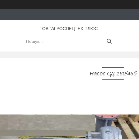
ТОВ "АГРОСПЕЦТЕХ ПЛЮС"
Насос СД 160/45б