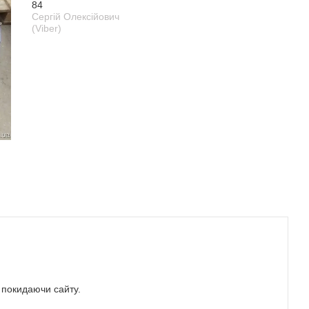
84
Сергій Олексійович
(Viber)
е покидаючи сайту.