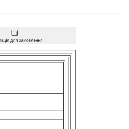
мація для замовлення