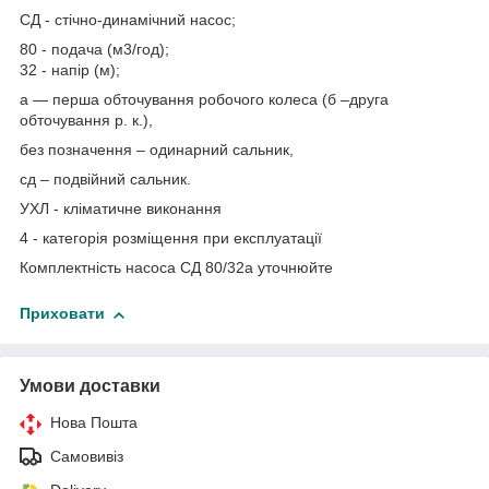
СД - стічно-динамічний насос;
80 - подача (м3/год);
32 - напір (м);
а — перша обточування робочого колеса (б –друга
обточування р. к.),
без позначення – одинарний сальник,
сд – подвійний сальник.
УХЛ - кліматичне виконання
4 - категорія розміщення при експлуатації
Комплектність насоса СД 80/32а уточнюйте
Приховати
Умови доставки
Нова Пошта
Самовивіз