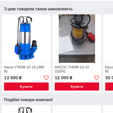
З цим товаром також замовляють
Насос ГНОМ 10-10 (380
НАСОС ГНОМ 10-10
Насо
В)
(220V)
В)
13 500
12 000
30 
₴
₴
Купити
Купити
Подібні товари компанії