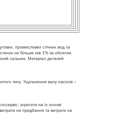
ових, промислових стічних вод та
стинок не більше ніж 1% за обсягом,
рний сальник. Матеріал деталей
ритого типу. Ущільнення валу насосів –
сервіс, агрегати на їх основі
 витрати на придбання та витрати на