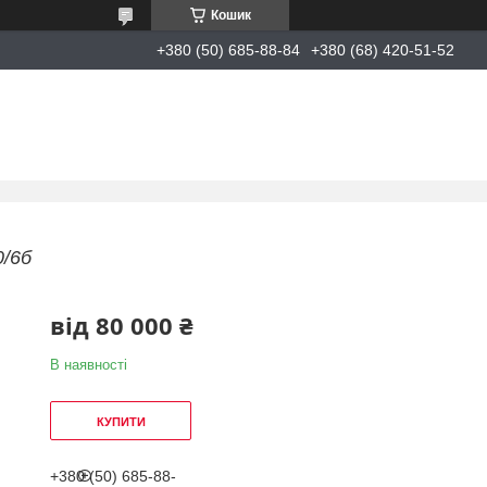
Кошик
+380 (50) 685-88-84
+380 (68) 420-51-52
0/6б
від
80 000 ₴
В наявності
КУПИТИ
+380 (50) 685-88-