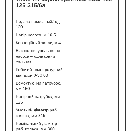
125-315/6а
Подача насоса, м
3
/год
120
Напір насоса, м 10,5
Кавітаційний запас, м 4
Виконання ущільнення
насоса – одинарний
сальник
Робочий температурний
діапазон 0-90
0
З
Всмоктуючий патрубок,
мм 150
Напірний патрубок, мм
125
Умовний діаметр раб.
колеса, мм 315
Номінальний діаметр
раб. колеса, мм 300