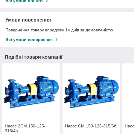
Всі умови оплати
Умови повернення
Повернення товару впродовж 14 днів за домовленістю
Всі умови повернення
Подібні товари компанії
Насос 2СМ 150-125-
Насос СМ 150-125-315/6б
Насо
315/4а